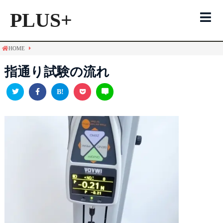
PLUS+
HOME
白髪染めTOP
指通り試験の流れ
ヘアカラー
トリートメント
シャンプー
メンズ用