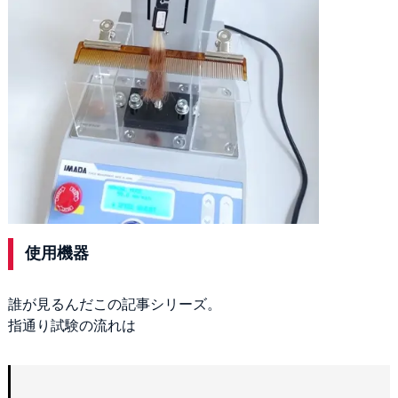
ヘアマニキュア
白髪隠し
使用機器
誰が見るんだこの記事シリーズ。
指通り試験の流れは