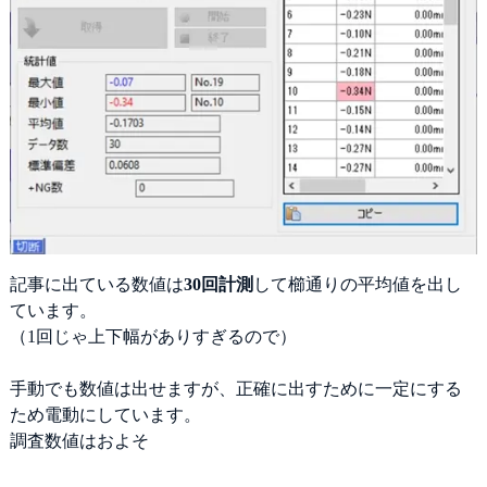
記事に出ている数値は
30回計測
して櫛通りの平均値を出し
ています。
（1回じゃ上下幅がありすぎるので）
手動でも数値は出せますが、正確に出すために一定にする
ため電動にしています。
調査数値はおよそ