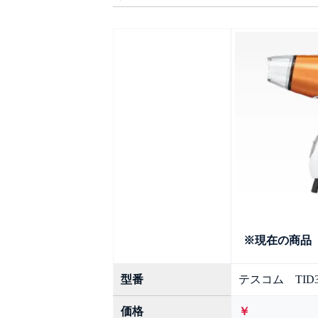
※現在の商品
型番
テスコム TID3
価格
￥