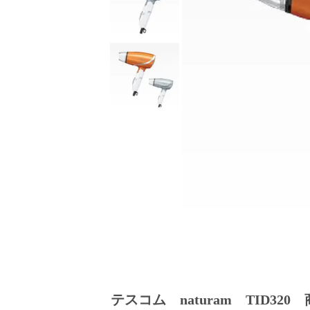
テスコム naturam TID32