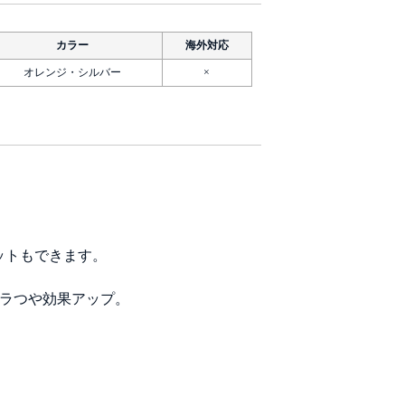
カラー
海外対応
オレンジ・シルバー
×
セットもできます。
ラつや効果アップ。