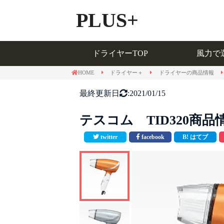
PLUS+
ドライヤーTOP
風力で
ドライヤーTOP
風力で
HOME
ドライヤー＋
ドライヤーの商品情報
最終更新日
:2021/01/15
テスコム TID320商品