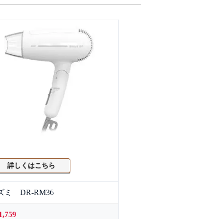
詳しくはこちら
ズミ DR-RM36
1,759