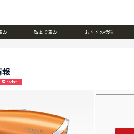
選ぶ
温度で選ぶ
おすすめ機種
選ぶ
温度で選ぶ
おすすめ機種
情報