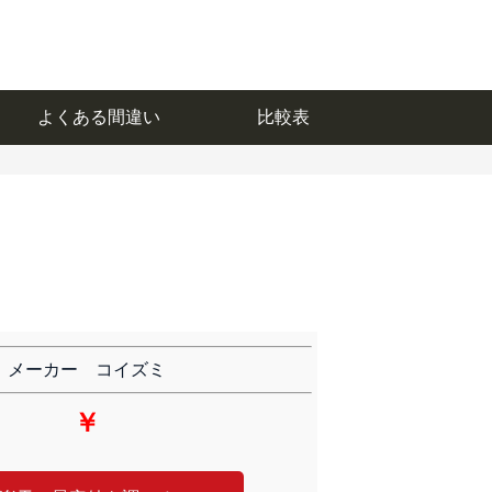
よくある間違い
比較表
よくある間違い
比較表
メーカー コイズミ
￥