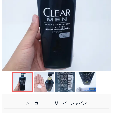
洗顔
メーカー ユニリーバ・ジャパン