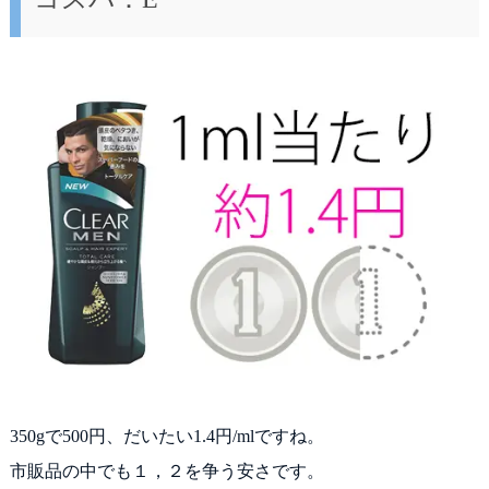
350gで500円、だいたい1.4円/mlですね。
市販品の中でも１，２を争う安さです。