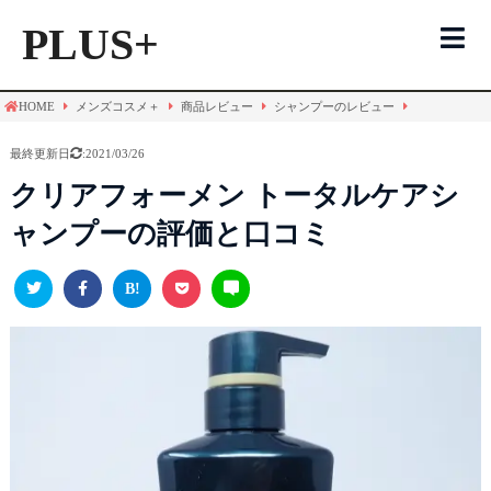
PLUS+
HOME
メンズコスメ＋
商品レビュー
シャンプーのレビュー
メンズコスメTOP
最終更新日
:2021/03/26
化粧水
クリアフォーメン トータルケアシ
ャンプーの評価と口コミ
シャンプー
洗顔
評価一覧
化粧水
シャンプー