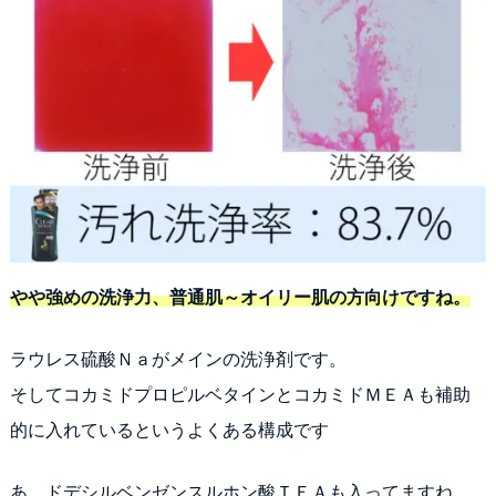
やや強めの洗浄力、普通肌～オイリー肌の方向けですね。
ラウレス硫酸Ｎａがメインの洗浄剤です。
そしてコカミドプロピルベタインとコカミドＭＥＡも補助
的に入れているというよくある構成です
あ、ドデシルベンゼンスルホン酸ＴＥＡも入ってますね、