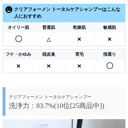
クリアフォーメン トータルケアシャンプーはこんな
人におすすめ
オイリー肌
普通肌
乾燥肌
敏感肌
〇
△
×
×
フケ・かゆみ
頭皮臭
育毛
指通り
×
×
×
〇
クリアフォーメン トータルケアシャンプー
洗浄力：83.7%(10位[25商品中])