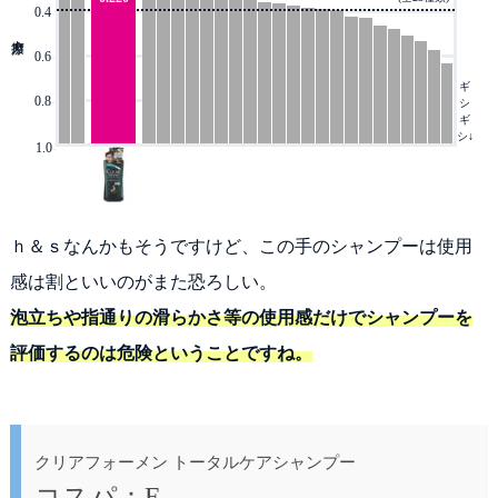
0.4
-
0.6
-
ギ
0.8
-
シ
ギ
シ↓
1.0
-
ｈ＆ｓなんかもそうですけど、この手のシャンプーは使用
感は割といいのがまた恐ろしい。
泡立ちや指通りの滑らかさ等の使用感だけでシャンプーを
評価するのは危険ということですね。
クリアフォーメン トータルケアシャンプー
コスパ：E