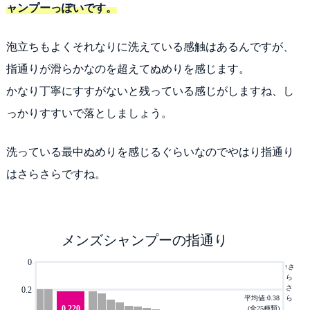
ャンプーっぽいです。
泡立ちもよくそれなりに洗えている感触はあるんですが、
指通りが滑らかなのを超えてぬめりを感じます。
かなり丁寧にすすがないと残っている感じがしますね、し
っかりすすいで落としましょう。
洗っている最中ぬめりを感じるぐらいなのでやはり指通り
はさらさらですね。
メンズシャンプーの指通り
0
-
↑さ
ら
さ
0.2
-
平均値:0.38
ら
0.220
(全25種類)