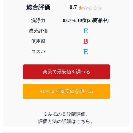
総合評価
0.7
洗浄力
83.7% 10位[25商品中]
E
成分評価
B
使用感
E
コスパ
楽天で最安値を調べる
Amazonで最安値を調べる
※A~Eの５段階評価。
評価方法の詳細は
こちら
。