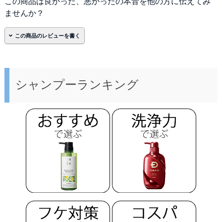
この商品は良かった、悪かったの本音を他の方に伝えてみ
ませんか？
名前
*
必須
シャンプーランキング
メール(非公開)
*
次回のコメントで使用するためブラウザーに自分の
名前、メールアドレス、サイトを保存する。
評価
必須