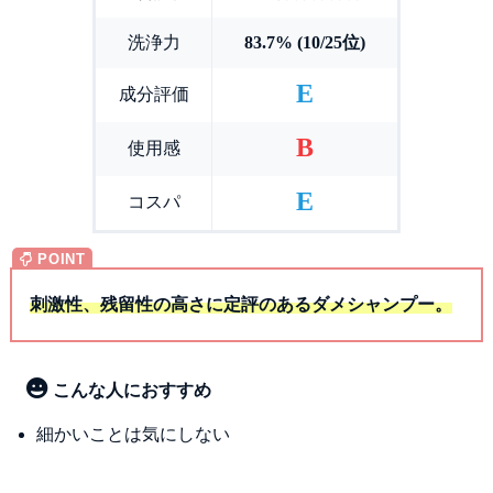
洗浄力
83.7% (10/25位)
E
成分評価
B
使用感
E
コスパ
刺激性、残留性の高さに定評のあるダメシャンプー。
こんな人におすすめ
細かいことは気にしない