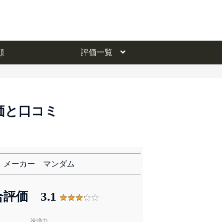
評価一覧
顔
評価一覧
価と口コミ
メーカー マンダム
合評価
3.1
洗浄力