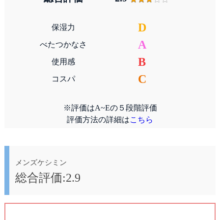
D
保湿力
A
べたつかなさ
B
使用感
C
コスパ
※評価はA~Eの５段階評価
評価方法の詳細は
こちら
メンズケシミン
総合評価:2.9