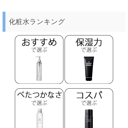
名前
*
必須
化粧水ランキング
メール(非公開)
*
次回のコメントで使用するためブラウザーに自分の
名前、メールアドレス、サイトを保存する。
評価
必須
タイトル