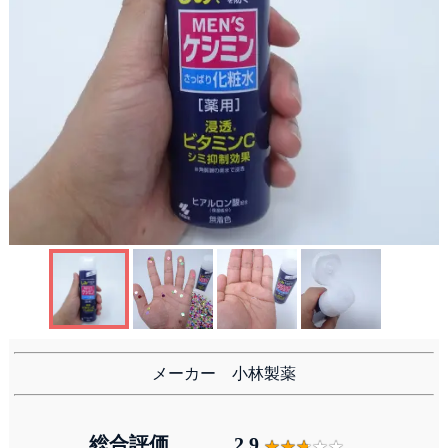
洗顔
メーカー 小林製薬
総合評価
2.9