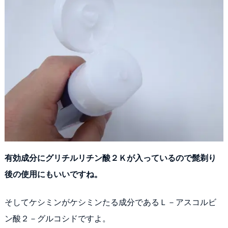
有効成分にグリチルリチン酸２Ｋが入っているので髭剃り
後の使用にもいいですね。
そしてケシミンがケシミンたる成分であるＬ－アスコルビ
ン酸２－グルコシドですよ。