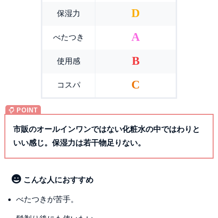
D
保湿力
A
べたつき
B
使用感
C
コスパ
市販のオールインワンではない化粧水の中ではわりと
いい感じ。保湿力は若干物足りない。
こんな人におすすめ
べたつきが苦手。