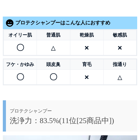
プロテクシャンプーはこんな人におすすめ
オイリー肌
普通肌
乾燥肌
敏感肌
〇
△
×
×
フケ・かゆみ
頭皮臭
育毛
指通り
〇
〇
×
△
プロテクシャンプー
洗浄力：83.5%(11位[25商品中])