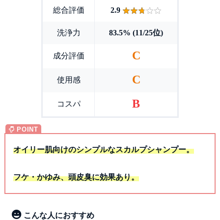
総合評価
2.9
洗浄力
83.5% (11/25位)
C
成分評価
C
使用感
B
コスパ
オイリー肌向けのシンプルなスカルプシャンプー。
フケ・かゆみ、頭皮臭に効果あり。
こんな人におすすめ