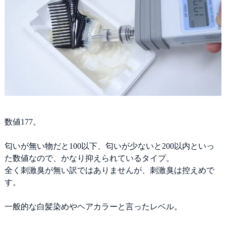
数値177。
匂いが無い物だと100以下、匂いが少ないと200以内といっ
た数値なので、かなり抑えられているタイプ。
全く刺激臭が無い訳ではありませんが、刺激臭は控えめで
す。
一般的な白髪染めやヘアカラーと言ったレベル。