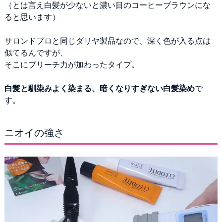
（とは言え白髪が少ないと濃い目のコーヒーブラウンにな
ると思います）
サロンドプロと同じダリヤ製品なので、深く色が入る点は
似てるんですが、
そこにブリーチ力が加わったタイプ。
白髪と馴染みよく染まる、暗くなりすぎない白髪染め
で
す。
ニオイの強さ