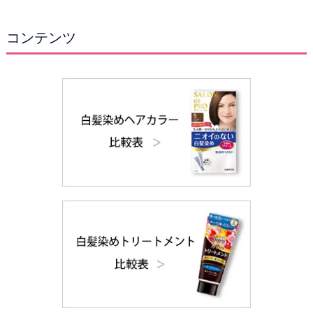
コンテンツ
メール(非公開)
*
次回のコメントで使用するためブラウザーに自分の
名前、メールアドレス、サイトを保存する。
評価
必須
タイトル
本文
必須