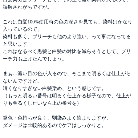
誤解されがちですが。
これは白髪100%使用時の色の深さを見ても、染料はかなり
入っているので、
染料も多く、ブリーチも他のより強い、って事になってる
と思います。
これはなるべく黒髪と白髪の対比を減らそうとして、ブリ
ーチ力も上げたんでしょう。
まぁ…濃い目の色が入るので、そこまで明るくは仕上がら
ないんですけど。
暗くなりすぎない白髪染め、という感じです。
（もっと明るい番号は明るく仕上がる様子なので、仕上が
りも明るくしたいなら上の番号を）
発色・色持ちが良く、馴染みよく染まりますが、
ダメージは比較的あるのでケアはしっかりと。