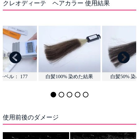
クレオディーテ ヘアカラー 使用結果
使用前後のダメージ