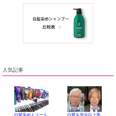
画像を添付
人気記事
白髪染めトリート
白髪を半分以上黒