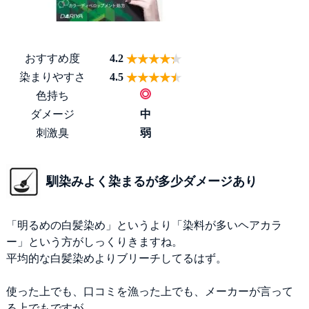
おすすめ度
4.2
染まりやすさ
4.5
色持ち
ダメージ
中
刺激臭
弱
馴染みよく染まるが多少ダメージあり
「明るめの白髪染め」というより「染料が多いヘアカラ
ー」という方がしっくりきますね。
平均的な白髪染めよりブリーチしてるはず。
使った上でも、口コミを漁った上でも、メーカーが言って
る上でもですが、