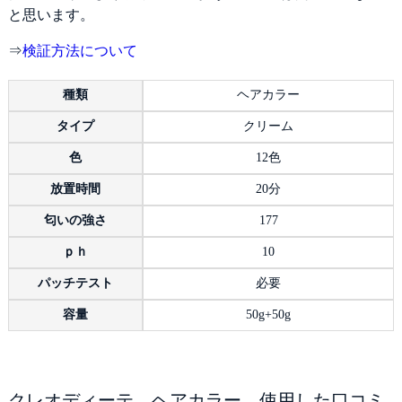
と思います。
⇒
検証方法について
種類
ヘアカラー
タイプ
クリーム
色
12色
放置時間
20分
匂いの強さ
177
ｐｈ
10
パッチテスト
必要
容量
50g+50g
クレオディーテ ヘアカラー 使用した口コミ