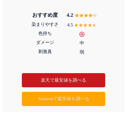
おすすめ度
4.2
染まりやすさ
4.5
色持ち
ダメージ
中
刺激臭
弱
楽天で最安値を調べる
Amazonで最安値を調べる