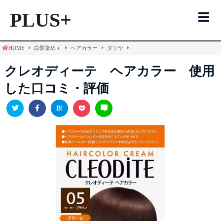
PLUS+
HOME
白髪染め＋
ヘアカラー
ダリヤ
白髪染めTOP
クレオディーテ ヘアカラー 使用
した口コミ・評価
ヘアカラー
トリートメント
シャンプー
メンズ用