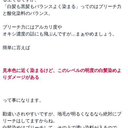
「白髪も黒髪もバランスよく染まる」ってのはブリーチ力
と酸化染料のバランス。
ブリーチ力にはアルカリ度や
オキシ濃度の話にも飛ぶんですが…まぁやめましょう。
簡単に言えば
見本色に近く染まるけど、このレベルの明度の白髪染めよ
りダメージがある
って事になります。
勘違いされやすいですが、地毛が明るくなるなら絶対にブ
リーチはしてますからね。
白髪染めはブリーチして、その上で濃い染料が入るので、