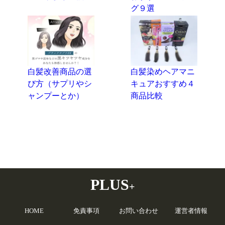
グ９選
白髪改善商品の選
白髪染めヘアマニ
び方（サプリやシ
キュアおすすめ４
ャンプーとか）
商品比較
PLUS
+
HOME
免責事項
お問い合わせ
運営者情報