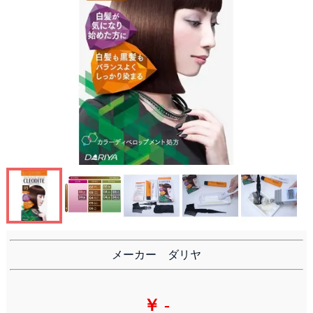
ヘアマニキュア
白髪隠し
メーカー ダリヤ
￥ -