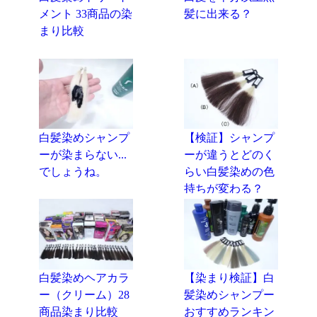
メント 33商品の染
髪に出来る？
まり比較
白髪染めシャンプ
【検証】シャンプ
ーが染まらない...
ーが違うとどのく
でしょうね。
らい白髪染めの色
持ちが変わる？
白髪染めヘアカラ
【染まり検証】白
ー（クリーム）28
髪染めシャンプー
商品染まり比較
おすすめランキン