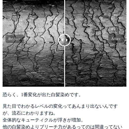
恐らく、1番変化が出た白髪染めです。
見た目でわかるレベルの変化ってあんまり出ないんです
が、流石にわかりますね。
全体的なキューティクルが浮きが増加。
他の白髪染めよりブリーチ力があるってのは間違ってない