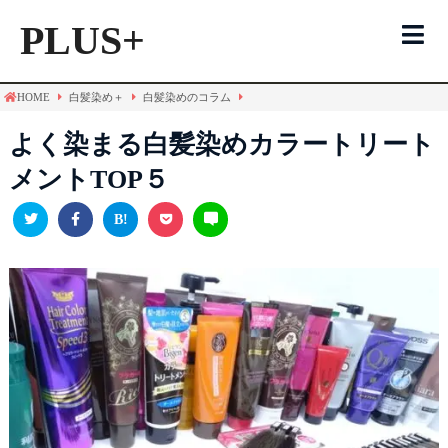
PLUS+
HOME
白髪染め＋
白髪染めのコラム
白髪染めTOP
よく染まる白髪染めカラートリート
メントTOP５
ヘアカラー
トリートメント
シャンプー
メンズ用