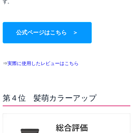
す。
公式ページはこちら ＞
⇒
実際に使用したレビューはこちら
第４位 髪萌カラーアップ