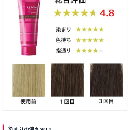
染まりの濃さNO.1