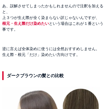
あ、誤解させてしまったかもしれませんので注釈を加える
と、
上３つが生え際が全く染まらない訳じゃないんですが、
根元・生え際だけ染めたい
という場合はこれが１番という
事です。
逆に言えば全体染めに使うには全然おすすめしません。
生え際・根元「だけ」染めたい方向けです。
ダークブラウンの髪との比較