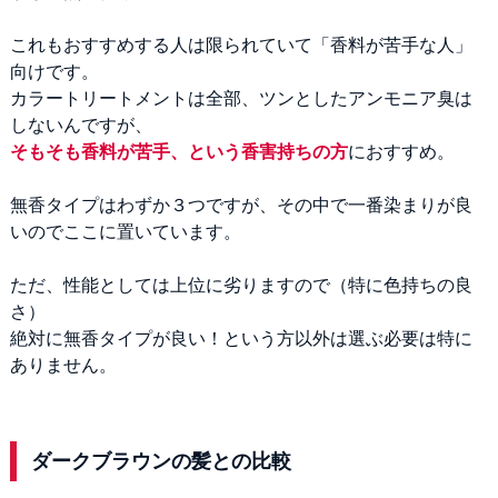
これもおすすめする人は限られていて「香料が苦手な人」
向けです。
カラートリートメントは全部、ツンとしたアンモニア臭は
しないんですが、
そもそも香料が苦手、という香害持ちの方
におすすめ。
無香タイプはわずか３つですが、その中で一番染まりが良
いのでここに置いています。
ただ、性能としては上位に劣りますので（特に色持ちの良
さ）
絶対に無香タイプが良い！という方以外は選ぶ必要は特に
ありません。
ダークブラウンの髪との比較