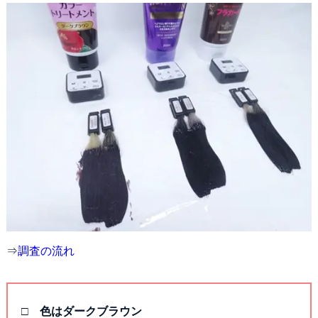
⇒
調査の流れ
□ 色はダークブラウン