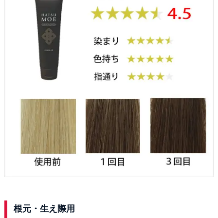
根元・生え際用