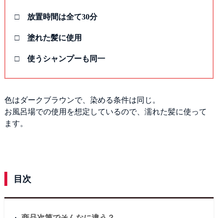
□ 放置時間は全て30分
□ 塗れた髪に使用
□ 使うシャンプーも同一
色はダークブラウンで、染める条件は同じ。
お風呂場での使用を想定しているので、濡れた髪に使って
ます。
目次
・
商品次第でそんなに違う？