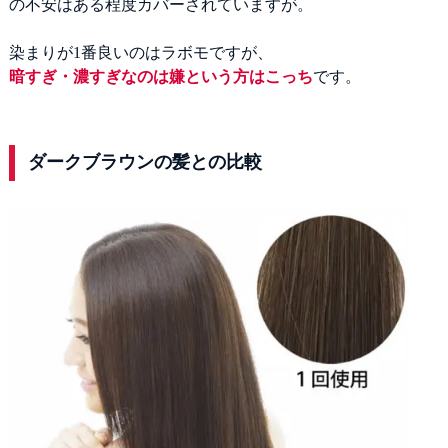
の不安はある程度カバーされていますが。
染まりが1番良いのはラボモですが、
暗すぎ・濃すぎなのは嫌という方はこっち
です。
ダークブラウンの髪との比較