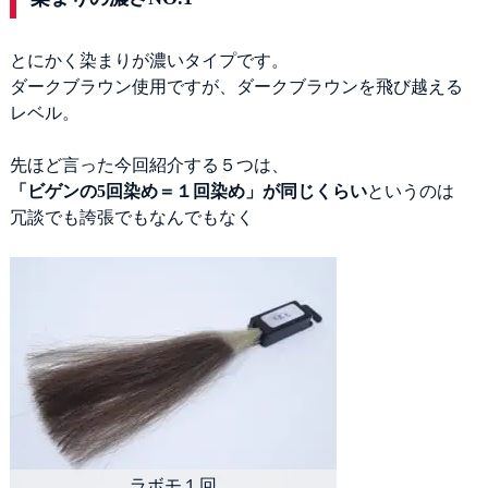
とにかく染まりが濃いタイプです。
ダークブラウン使用ですが、ダークブラウンを飛び越える
レベル。
先ほど言った今回紹介する５つは、
「ビゲンの5回染め＝１回染め」が同じくらい
というのは
冗談でも誇張でもなんでもなく