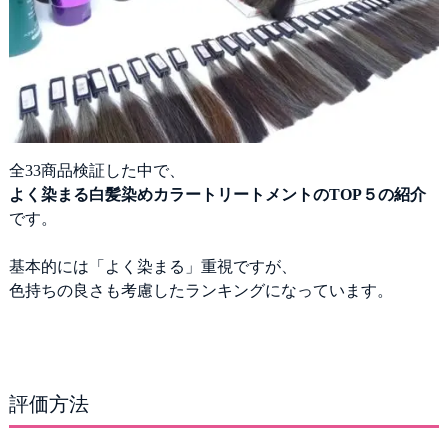
ヘアマニキュア
白髪隠し
全
検証した中で、
よく染まる白髪染めカラートリートメントのTOP５の紹介
です。
基本的には「よく染まる」重視ですが、
色持ちの良さも考慮したランキングになっています。
評価方法