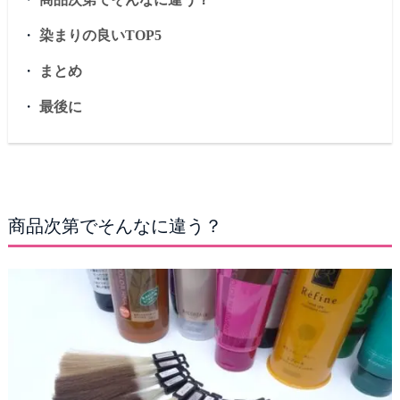
・
染まりの良いTOP5
・
まとめ
・
最後に
商品次第でそんなに違う？