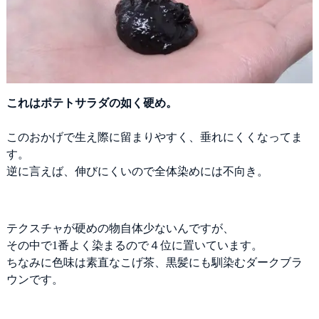
これはポテトサラダの如く硬め。
このおかげで生え際に留まりやすく、垂れにくくなってま
す。
逆に言えば、伸びにくいので全体染めには不向き。
テクスチャが硬めの物自体少ないんですが、
その中で1番よく染まるので４位に置いています。
ちなみに色味は素直なこげ茶、黒髪にも馴染むダークブラ
ウンです。