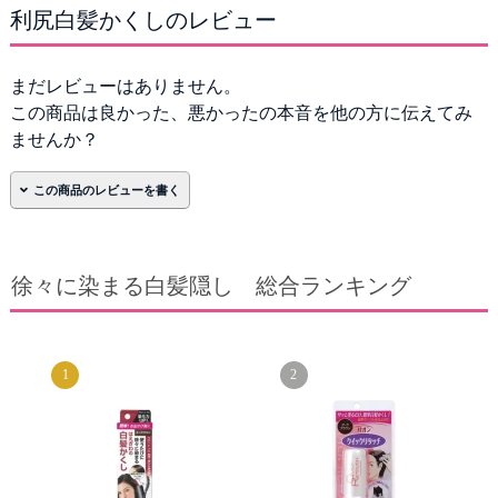
利尻白髪かくしのレビュー
まだレビューはありません。
この商品は良かった、悪かったの本音を他の方に伝えてみ
ませんか？
名前
*
必須
徐々に染まる白髪隠し 総合ランキング
メール(非公開)
*
1
2
次回のコメントで使用するためブラウザーに自分の
名前、メールアドレス、サイトを保存する。