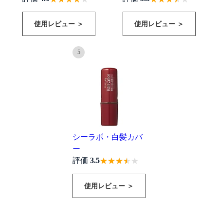
使用レビュー ＞
使用レビュー ＞
5
シーラボ・白髪カバ
ー
評価
3.5
使用レビュー ＞