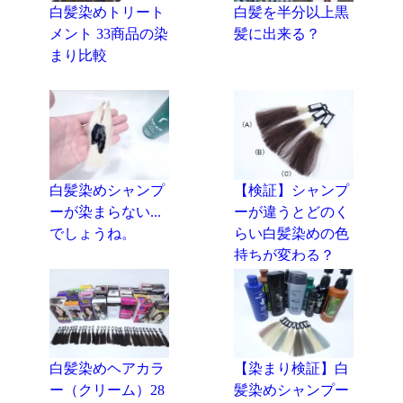
白髪染めトリート
白髪を半分以上黒
メント 33商品の染
髪に出来る？
まり比較
白髪染めシャンプ
【検証】シャンプ
ーが染まらない...
ーが違うとどのく
でしょうね。
らい白髪染めの色
持ちが変わる？
白髪染めヘアカラ
【染まり検証】白
ー（クリーム）28
髪染めシャンプー