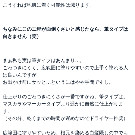
こうすれば地肌に着く可能性は減ります。
ちなみにこの工程が面倒くさいと感じたなら、筆タイプは
向きません（笑）
まぁ私も実は筆タイプはあんまり…。
ごわつきにくく、広範囲に塗りやすいので上手く塗れる人
は良いんですが。
お出かけ前にサッと…というにはやや手間ですし。
仕上がりのごわつきにくさが一番ですかね。筆タイプは。
マスカラやマーカータイプより遥かに自然に仕上がりま
す。
（その分、乾くまでの時間が遅めなのでドライヤー推奨）
広範囲に塗りやすいため、根元を染める白髪隠しの中でも