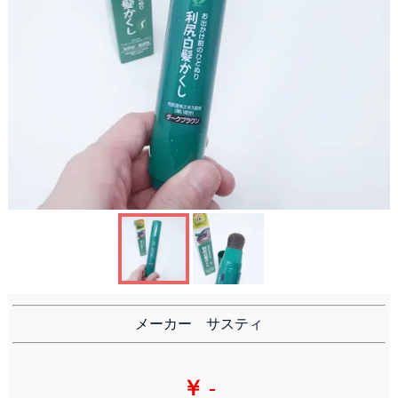
ヘアマニキュア
白髪隠し
メーカー サスティ
￥ -