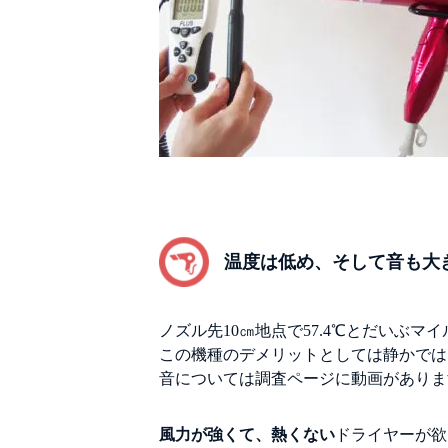
温度は低め、そして音も大
ノズル先10㎝地点で57.4℃とだいぶマ
この機種のデメリットとしては静かでは
音については調査ページに動画がありま
風力が強くて、熱くない
ドライヤーが欲