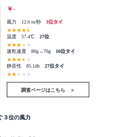
￥-
風力 12.6 m/秒
3位タイ
温度 57.4℃
27位
速乾速度 80g→70g
16位タイ
静音性 85.1db
27位タイ
調査ページはこちら ＞
ぐ３位の風力