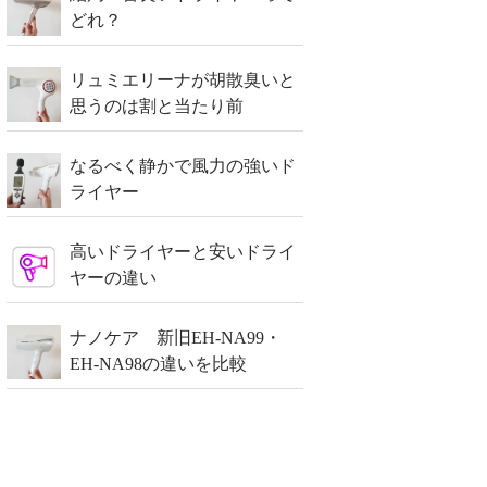
どれ？
リュミエリーナが胡散臭いと
思うのは割と当たり前
なるべく静かで風力の強いド
ライヤー
高いドライヤーと安いドライ
ヤーの違い
ナノケア 新旧EH-NA99・
EH-NA98の違いを比較