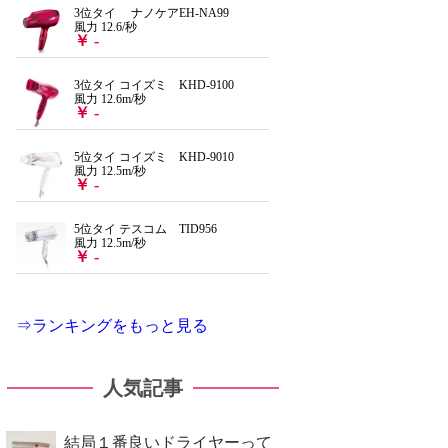
3位タイ ナノケアEH-NA99
風力 12.6/秒
￥ -
3位タイ コイズミ KHD-9100
風力 12.6m/秒
￥ -
5位タイ コイズミ KHD-9010
風力 12.5m/秒
￥ -
5位タイ テスコム TID956
風力 12.5m/秒
￥ -
⇒ランキングをもっと見る
人気記事
結局１番良いドライヤーって