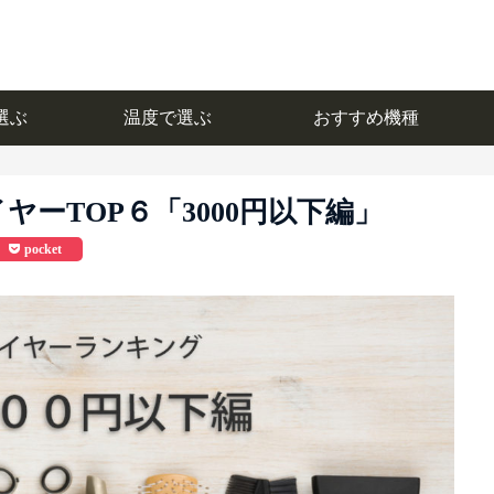
選ぶ
温度で選ぶ
おすすめ機種
選ぶ
温度で選ぶ
おすすめ機種
ーTOP６「3000円以下編」