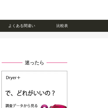
よくある間違い
比較表
よくある間違い
比較表
迷ったら