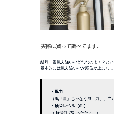
実際に買って調べてます。
結局一番風力強いのどれなのよ！？とい
基本的には風力強いのが順位が上になっ
・風力
（風「量」じゃなく風「力」、当
・騒音レベル（db）
（ 騒音計で計っただけ。）