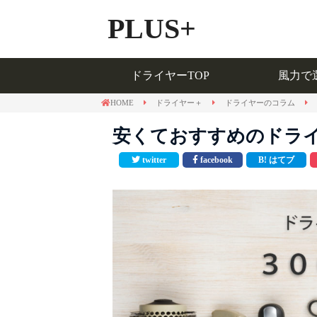
PLUS+
ドライヤーTOP
風力で
ドライヤーTOP
風力で
HOME
ドライヤー＋
ドライヤーのコラム
安くておすすめのドライヤ