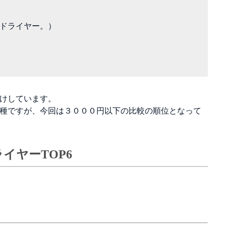
3分ドライヤー。）
けしています。
ですが、今回は３０００円以下の比較の順位となって
イヤーTOP6