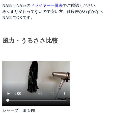
NA99とNA98の
ドライヤー一覧表
でご確認ください。
あんまり変わってないので安い方、値段差がわずかなら
NA99でOKです。
風力・うるささ比較
シャープ IB-GP9