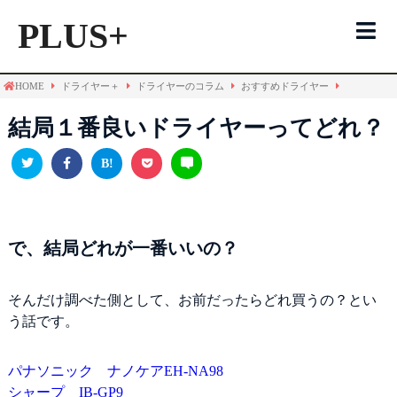
PLUS+
HOME
ドライヤー＋
ドライヤーのコラム
おすすめドライヤー
ドライヤーTOP
結局１番良いドライヤーってどれ？
風力で選ぶ
温度で選ぶ
で、結局どれが一番いいの？
おすすめ機種
そんだけ調べた側として、お前だったらどれ買うの？とい
う話です。
よくある間違い
パナソニック ナノケアEH-NA98
シャープ IB-GP9