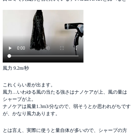
風力 9.2m/秒
これくらい差が出ます。
風力…いわゆる風の当たる強さはナノケアが上、風の量は
シャープが上。
ナノケアは風量1.3m3/分なので、弱そうとか思われがちです
が、かなり風力あります。
とは言え、実際に使うと量自体が多いので、シャープの方