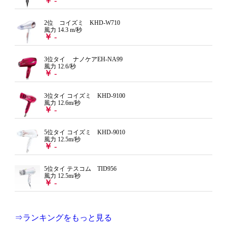
￥ -
2位 コイズミ KHD-W710
風力 14.3 m/秒
￥ -
3位タイ ナノケアEH-NA99
風力 12.6/秒
￥ -
3位タイ コイズミ KHD-9100
風力 12.6m/秒
￥ -
5位タイ コイズミ KHD-9010
風力 12.5m/秒
￥ -
5位タイ テスコム TID956
風力 12.5m/秒
￥ -
⇒ランキングをもっと見る