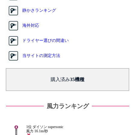
静かさランキング
海外対応
ドライヤー選びの間違い
当サイトの測定方法
購入済み
風力ランキング
1位 ダイソン supersonic
風力 16.1m/秒