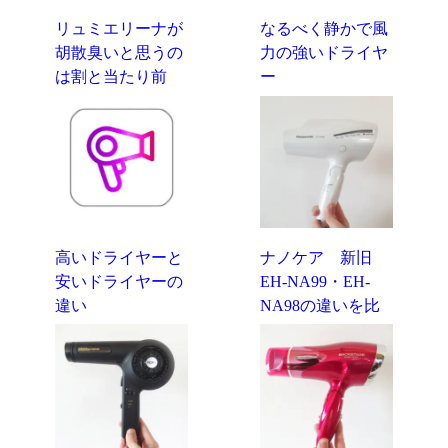
リュミエリーナが
なるべく静かで風
胡散臭いと思うの
力の強いドライヤ
は割と当たり前
ー
高いドライヤーと
ナノケア 新旧
安いドライヤーの
EH-NA99・EH-
違い
NA98の違いを比
較