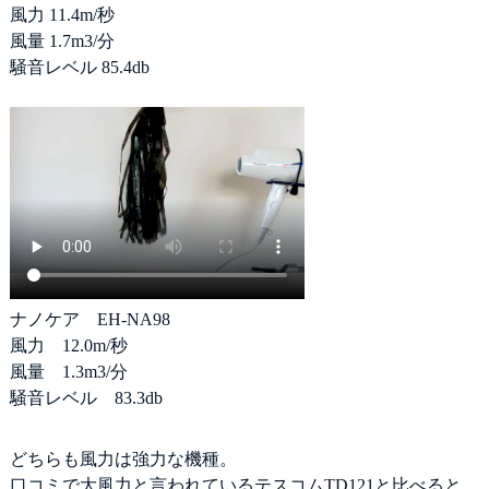
風力 11.4m/秒
風量 1.7m3/分
騒音レベル 85.4db
ナノケア EH-NA98
風力 12.0m/秒
風量 1.3m3/分
騒音レベル 83.3db
どちらも風力は強力な機種。
口コミで大風力と言われているテスコムTD121と比べると