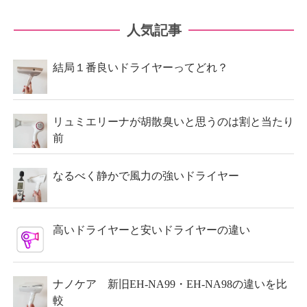
人気記事
結局１番良いドライヤーってどれ？
リュミエリーナが胡散臭いと思うのは割と当たり
前
なるべく静かで風力の強いドライヤー
高いドライヤーと安いドライヤーの違い
ナノケア 新旧EH-NA99・EH-NA98の違いを比
較