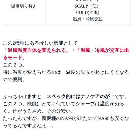
温度切り替え
SCALP（低）
COLD(冷風)
温風・冷風交互
この2機種にある珍しい機能として
「温風温度自体を変えられる」・「温風・冷風が交互に出
るモード」
この２つ。
特に温度が変えられるのは、温度の失敗が起きにくくなる
ので便利。
ぶっちゃけますと、
スペック的にはナノケアのが上
です。
この２つ、機能はとても似ていてシャープは温度がぬる
く、音がうるさめ、その分安い。
だったんですが、新機種のNA99が出たのでNA98も安くな
ってるんですよねぇ…。