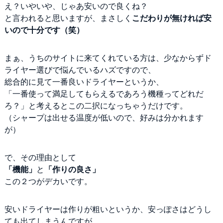
え？いやいや、じゃあ安いので良くね？
と言われると思いますが、まさしく
こだわりが無ければ安
いので十分です（笑）
まぁ、うちのサイトに来てくれている方は、少なからずド
ライヤー選びで悩んでいるハズですので、
総合的に見て一番良いドライヤーというか、
「一番使って満足してもらえるであろう機種ってどれだ
ろ？」と考えるとこの二択になっちゃうだけです。
（シャープは出せる温度が低いので、好みは分かれます
が）
で、その理由として
「機能」
と
「作りの良さ」
この２つがデカいです。
安いドライヤーは作りが粗いというか、安っぽさはどうし
ても出てしまうんですが、