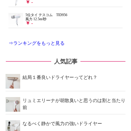
￥ -
5位タイ テスコム TID956
風力 12.5m/秒
￥ -
⇒ランキングをもっと見る
人気記事
結局１番良いドライヤーってどれ？
リュミエリーナが胡散臭いと思うのは割と当たり
前
なるべく静かで風力の強いドライヤー