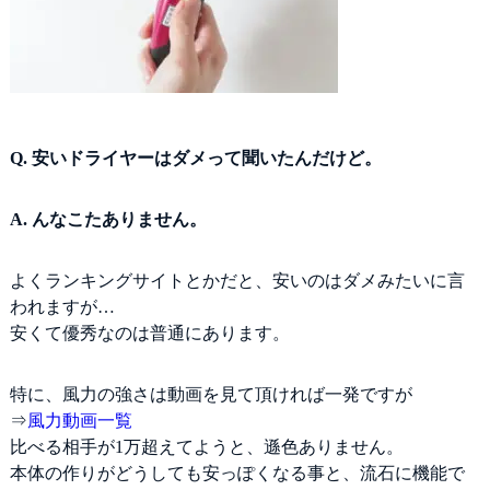
比較表
Q. 安いドライヤーはダメって聞いたんだけど。
A. んなこたありません。
よくランキングサイトとかだと、安いのはダメみたいに言
われますが…
安くて優秀なのは普通にあります。
特に、風力の強さは動画を見て頂ければ一発ですが
⇒
風力動画一覧
比べる相手が1万超えてようと、遜色ありません。
本体の作りがどうしても安っぽくなる事と、流石に機能で