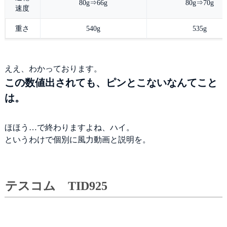
80g⇒66g
80g⇒70g
速度
重さ
540g
535g
ええ、わかっております。
この数値出されても、ピンとこないなんてこと
は。
ほほう…で終わりますよね、ハイ。
というわけで個別に風力動画と説明を。
テスコム TID925