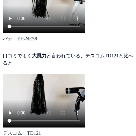
パナ EH-NE58
口コミでよく
大風力
と言われている、テスコムTD121と比べ
ると
テスコム TD121