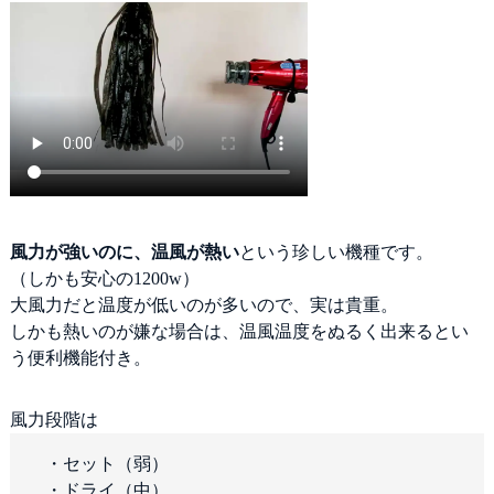
風力が強いのに、温風が熱い
という珍しい機種です。
（しかも安心の1200w）
大風力だと温度が低いのが多いので、実は貴重。
しかも熱いのが嫌な場合は、温風温度をぬるく出来るとい
う便利機能付き。
風力段階は
・セット（弱）
・ドライ（中）