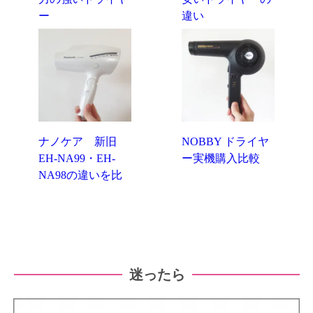
ー
違い
ナノケア 新旧
NOBBY ドライヤ
EH-NA99・EH-
ー実機購入比較
NA98の違いを比
較
迷ったら