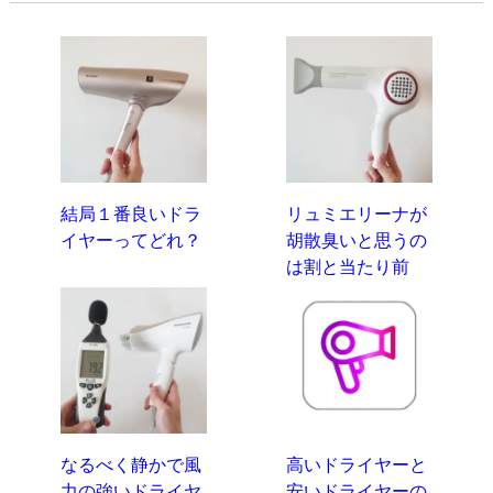
結局１番良いドラ
リュミエリーナが
イヤーってどれ？
胡散臭いと思うの
は割と当たり前
なるべく静かで風
高いドライヤーと
力の強いドライヤ
安いドライヤーの