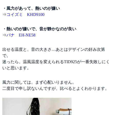
・風力があって、熱いのが嫌い
⇒
コイズミ KHD9100
・熱いのが嫌いで、音が静かなのが良い
⇒
パナ EH-NE58
出せる温度と、音の大きさ…あとはデザインの好み次第
で。
迷ったら、温風温度を変えられるTID925が一番失敗しにく
いと思います。
風力に関しては、まず心配いりません。
二度目で申し訳ないんですが、比べるとよくわかります。