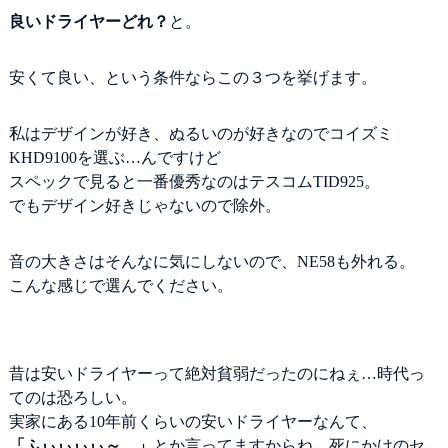
良いドライヤーどれ？
と。
安くて良い、という条件ならこの３つを挙げます。
私はデザインが好き、ぬるいのが好きなのでコイズミ
KHD9100を選ぶ…んですけど
スペックで見ると一番優秀なのはテスコムTID925。
でもデザイン好きじゃないので除外。
音の大きさはそんなに気にしないので、NE58も外れる。
こんな感じで選んでください。
昔は安いドライヤーって絶対貧弱だったのにねぇ…時代っ
てのは恐ろしい。
実家にある10年前くらいの安いドライヤーなんて、
「ふぃぃぃぃ～…」
とか言ってますからね。死にかけのセ