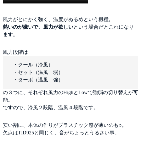
風力がとにかく強く、温度がぬるめという機種。
熱いのが嫌いで、風力が欲しい
という場合だとこれになり
ます。
風力段階は
・クール（冷風）
・セット（温風 弱）
・ターボ（温風 強）
の３つに、それぞれ風力のHighとLowで強弱の切り替えが可
能。
ですので、冷風２段階、温風４段階です。
安い割に、本体の作りがプラスチック感が薄いのも○。
欠点はTID925と同じく、音がちょっとうるさい事。