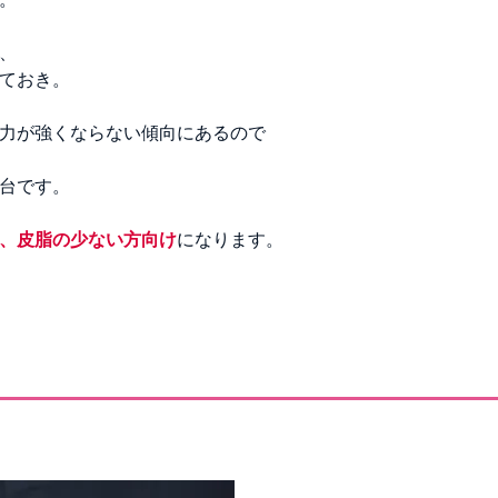
、
ておき。
力が強くならない傾向にあるので
0台です。
、皮脂の少ない方向け
になります。