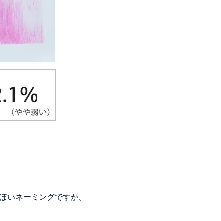
ぽいネーミングですが、
。