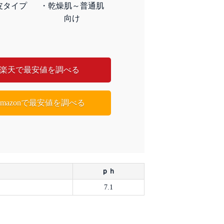
皮タイプ
・乾燥肌～普通肌
向け
楽天で最安値を調べる
Amazonで最安値を調べる
ｐｈ
7.1