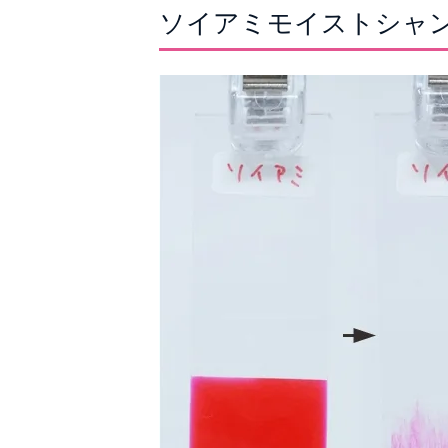
ソイアミモイストシャ