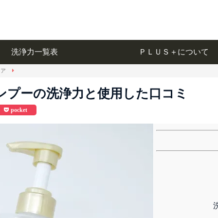
洗浄力一覧表
ＰＬＵＳ＋について
洗浄力一覧表
ＰＬＵＳ＋について
ノア
ンプーの洗浄力と使用した口コミ