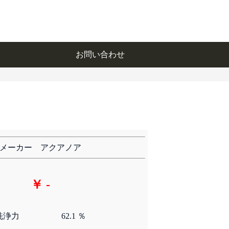
お問い合わせ
お問い合わせ
メーカー アクアノア
￥ -
洗浄力
62.1 ％