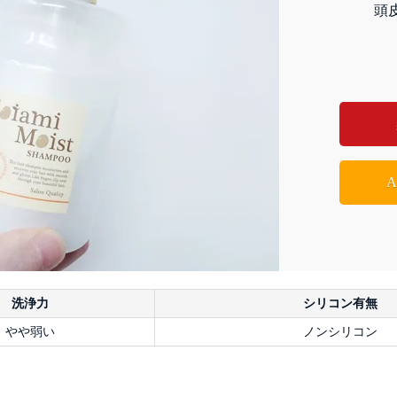
頭
洗浄力
シリコン有無
やや弱い
ノンシリコン