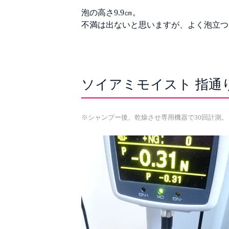
泡の高さ9.9㎝。
不満は出ないと思いますが、よく泡立つ
ソイアミモイスト 指通
※シャンプー後、乾燥させ専用機器で30回計測。