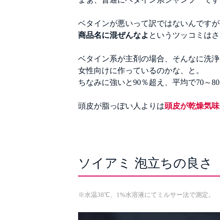
ベタインが悪いって訳ではないんですが
商品名に混ぜんなよ
というツッコミはさ
ベタイン系が主剤の場合、そんなに洗浄
女性向けに作っているのかな、と。
ちなみに強いと90％超え、平均で70～8
頭皮が脂っぽい人よりは
頭皮が乾燥気味
ソイアミ 泡立ちの良さ
※水温38℃、1%水溶液にてミルサー法で測定。