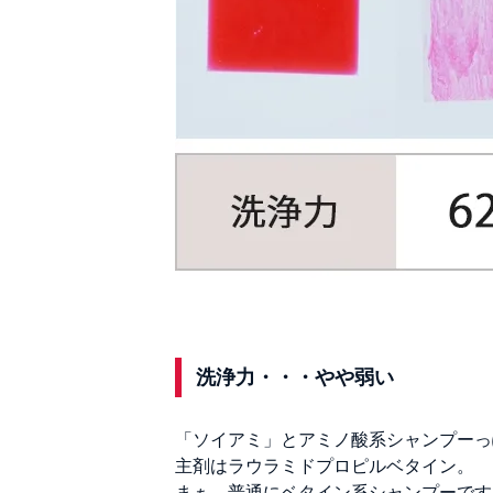
洗浄力・・・やや弱い
「ソイアミ」とアミノ酸系シャンプーっ
主剤はラウラミドプロピルベタイン。
まぁ、普通にベタイン系シャンプーです