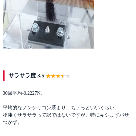
サラサラ度 3.5
30回平均‐0.2227N。
平均的なノンシリコン系より、ちょっといいくらい。
物凄くサラサラって訳ではないですが、特にキシまずパサ
つかず。