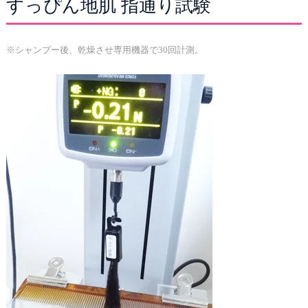
すっぴん地肌 指通り試験
※シャンプー後、乾燥させ専用機器で30回計測。