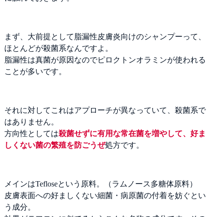
まず、大前提として脂漏性皮膚炎向けのシャンプーって、
ほとんどが殺菌系なんですよ。
脂漏性は真菌が原因なのでピロクトンオラミンが使われる
ことが多いです。
それに対してこれはアプローチが異なっていて、殺菌系で
はありません。
方向性としては
殺菌せずに有用な常在菌を増やして、好ま
しくない菌の繁殖を防ごうぜ
処方です。
メインはTefloseという原料。（ラムノース多糖体原料）
皮膚表面への好ましくない細菌・病原菌の付着を妨ぐとい
う成分。