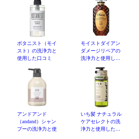
ボタニスト（モイ
モイストダイアン
スト）の洗浄力と
ダメージリペアの
使用した口コミ
洗浄力と使用し…
アンドアンド
いち髪 ナチュラル
（andand）シャン
ケアセレクトの洗
プーの洗浄力と使
浄力と使用した…
用…