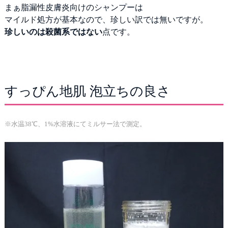
まぁ脂漏性皮膚炎向けのシャンプーは
マイルド処方が基本なので、珍しい訳では無いですが。
珍しいのは殺菌系ではない
点です。
すっぴん地肌 泡立ちの良さ
※水温38℃、1%水溶液にてミルサー法で測定。