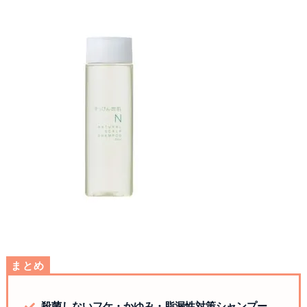
まとめ
殺菌しないフケ・かゆみ・脂漏性対策シャンプー