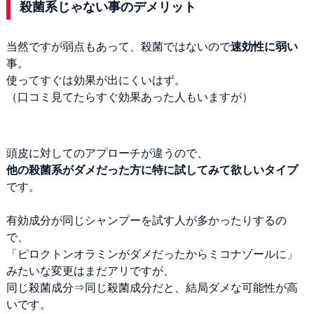
殺菌系じゃない事のデメリット
当然ですが弱点もあって、殺菌ではないので
速効性に弱い
事。
使ってすぐは効果が出にくいはず。
（口コミ見てたらすぐ効果あった人もいますが）
頭皮に対してのアプローチが違うので、
他の殺菌系がダメだった方に特に試してみて欲しいタイプ
です。
有効成分が同じシャンプーを試す人が多かったりするの
で、
「ピロクトンオラミンがダメだったからミコナゾールに」
みたいな変更はまだアリですが、
同じ殺菌成分⇒同じ殺菌成分だと、結局ダメな可能性が高
いです。