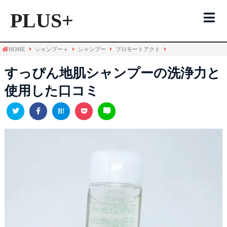
PLUS+
HOME
シャンプー＋
シャンプー
プロモートアクト
シャンプーTOP
すっぴん地肌シャンプーの洗浄力と
使用した口コミ
洗浄力一覧表
ＰＬＵＳ＋について
お問い合わせ